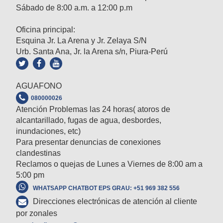
Sábado de 8:00 a.m. a 12:00 p.m
Oficina principal:
Esquina Jr. La Arena y Jr. Zelaya S/N
Urb. Santa Ana, Jr. la Arena s/n, Piura-Perú
AGUAFONO
080000026
Atención Problemas las 24 horas( atoros de
alcantarillado, fugas de agua, desbordes,
inundaciones, etc)
Para presentar denuncias de conexiones
clandestinas
Reclamos o quejas de Lunes a Viernes de 8:00 am a
5:00 pm
WHATSAPP CHATBOT EPS GRAU: +51 969 382 556
Direcciones electrónicas de atención al cliente
por zonales